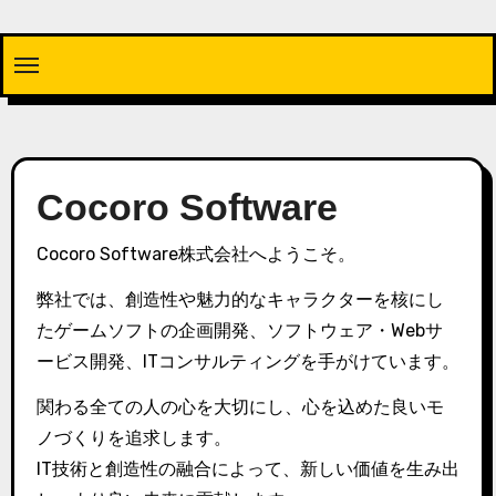
内
容
を
ス
キ
ッ
Cocoro Software
プ
Cocoro Software株式会社へようこそ。
弊社では、創造性や魅力的なキャラクターを核にし
たゲームソフトの企画開発、ソフトウェア・Webサ
ービス開発、ITコンサルティングを手がけています。
関わる全ての人の心を大切にし、心を込めた良いモ
ノづくりを追求します。
IT技術と創造性の融合によって、新しい価値を生み出