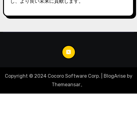
し、より良い未来に貢献します。
Copyright © 2024 Cocoro Software Corp.
|
BlogArise
by
Themeansar
。